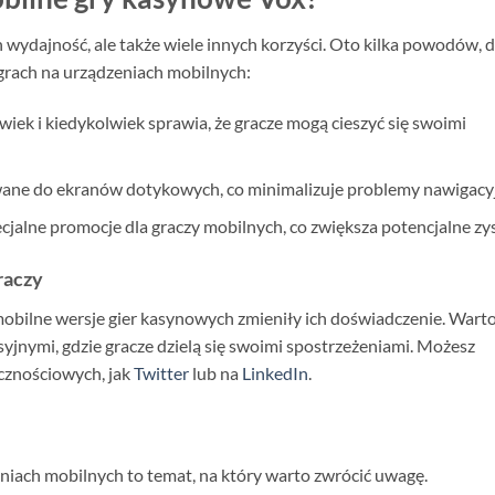
h wydajność, ale także wiele innych korzyści. Oto kilka powodów, d
grach na urządzeniach mobilnych:
iek i kiedykolwiek sprawia, że gracze mogą cieszyć się swoimi
wane do ekranów dotykowych, co minimalizuje problemy nawigacy
cjalne promocje dla graczy mobilnych, co zwiększa potencjalne zys
raczy
 mobilne wersje gier kasynowych zmieniły ich doświadczenie. Wart
syjnymi, gdzie gracze dzielą się swoimi spostrzeżeniami. Możesz
cznościowych, jak
Twitter
lub na
LinkedIn
.
iach mobilnych to temat, na który warto zwrócić uwagę.