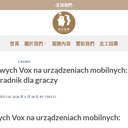
-支持我們-
首頁
關於我們
服務內容
贊助我們
志工招募
CASINO
wych Vox na urządzeniach mobilnych:
radnik dla graczy
TED ON
2026 年 4 月 28 日
BY
TEKE15
ch Vox na urządzeniach mobilnych: