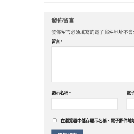
發佈留言
發佈留言必須填寫的電子郵件地址不會
留言
*
顯示名稱
*
電
在
瀏覽器
中儲存顯示名稱、電子郵件地