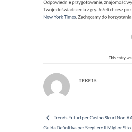
Odpowiednie przygotowanie, znajomość wy
Twoje doświadczenia z gry. Jeżeli chcesz po
New York Times
. Zachęcamy do korzystania 
This entry wa
TEKE15
Trends Futuri per Casino Sicuri Non A
Guida Definitiva per Scegliere il Miglior Sito