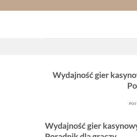
Skip
to
content
Wydajność gier kasyno
Po
POS
Wydajność gier kasynowy
Poradnik dla graczy