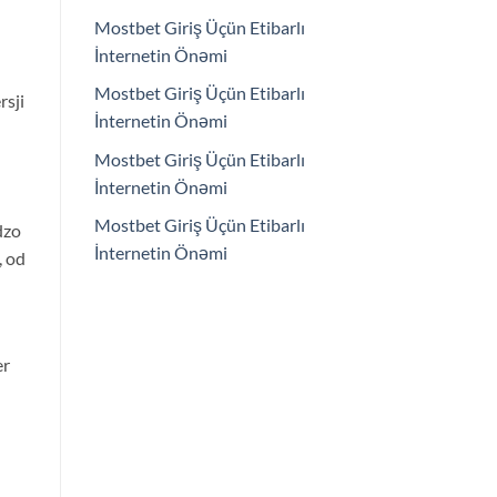
Mostbet Giriş Üçün Etibarlı
İnternetin Önəmi
Mostbet Giriş Üçün Etibarlı
rsji
İnternetin Önəmi
Mostbet Giriş Üçün Etibarlı
İnternetin Önəmi
Mostbet Giriş Üçün Etibarlı
dzo
İnternetin Önəmi
, od
er