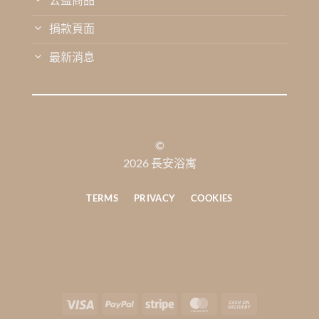
捐款頁面
最新消息
©
2026 長安浴寓
TERMS
PRIVACY
COOKIES
Visa
PayPal
Stripe
MasterCard
Cash
On