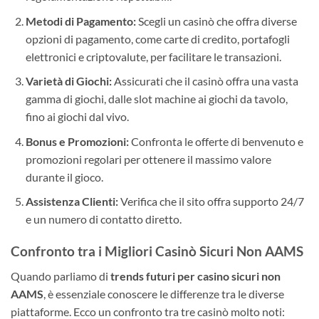
Metodi di Pagamento:
Scegli un casinò che offra diverse
opzioni di pagamento, come carte di credito, portafogli
elettronici e criptovalute, per facilitare le transazioni.
Varietà di Giochi:
Assicurati che il casinò offra una vasta
gamma di giochi, dalle slot machine ai giochi da tavolo,
fino ai giochi dal vivo.
Bonus e Promozioni:
Confronta le offerte di benvenuto e
promozioni regolari per ottenere il massimo valore
durante il gioco.
Assistenza Clienti:
Verifica che il sito offra supporto 24/7
e un numero di contatto diretto.
Confronto tra i Migliori Casinò Sicuri Non AAMS
Quando parliamo di
trends futuri per casino sicuri non
AAMS
, è essenziale conoscere le differenze tra le diverse
piattaforme. Ecco un confronto tra tre casinò molto noti: