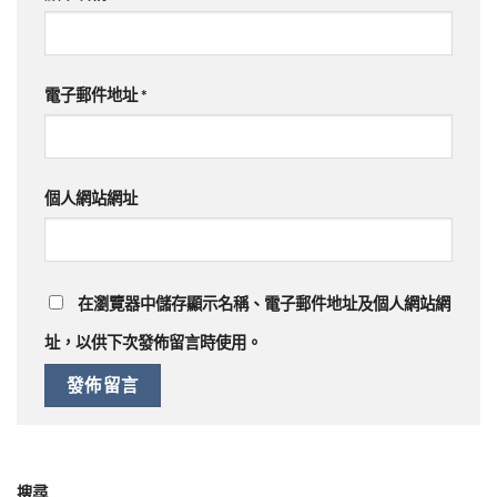
電子郵件地址
*
個人網站網址
在
瀏覽器
中儲存顯示名稱、電子郵件地址及個人網站網
址，以供下次發佈留言時使用。
搜尋