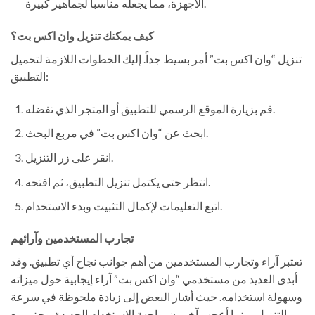
الأجهزة، مما يجعله مناسباً لجماهير كبيرة.
كيف يمكنك تنزيل وان اكس بت؟
تنزيل “وان اكس بت” أمر بسيط جداً. إليك الخطوات اللازمة لتحميل
التطبيق:
قم بزيارة الموقع الرسمي للتطبيق أو المتجر الذي تفضله.
ابحث عن “وان اكس بت” في مربع البحث.
انقر على زر التنزيل.
انتظر حتى يكتمل تنزيل التطبيق، ثم افتحه.
اتبع التعليمات لإكمال التثبيت وبدء الاستخدام.
تجارب المستخدمين وآرائهم
تعتبر آراء وتجارب المستخدمين من أهم جوانب نجاح أي تطبيق. وقد
أبدى العديد من مستخدمي “وان اكس بت” آراء إيجابية حول ميزاته
وسهولة استخدامه. حيث أشار البعض إلى زيادة ملحوظة في سرعة
التنزيل، بينما أعجب آخرون بواجهة الاستخدام الجديدة. وحتى مع