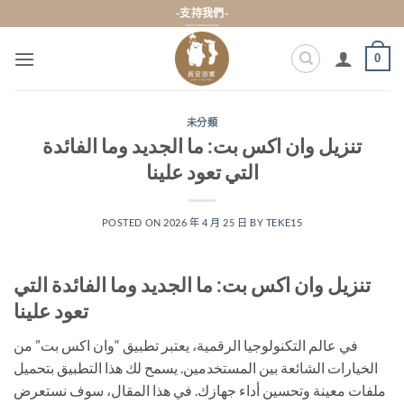
Skip
-支持我們-
to
content
0
未分類
تنزيل وان اكس بت: ما الجديد وما الفائدة
التي تعود علينا
POSTED ON
2026 年 4 月 25 日
BY
TEKE15
تنزيل وان اكس بت: ما الجديد وما الفائدة التي
تعود علينا
في عالم التكنولوجيا الرقمية، يعتبر تطبيق “وان اكس بت” من
الخيارات الشائعة بين المستخدمين. يسمح لك هذا التطبيق بتحميل
ملفات معينة وتحسين أداء جهازك. في هذا المقال، سوف نستعرض