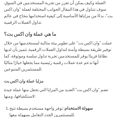
العملة وكيف يمكن أن تعزز من تجربة المستخدمين في السوق.
سوف نتناول في هذا المقال الجوانب المختلفة لعملة “وان اكس
بت”، بدءًا من مزاياها الأساسية إلى كيفية استخدامها بنجاح في عالم
تداول العملات الرقمية.
ما هي عملة وان اكس بت؟
عملت “وان اكس بت” على تطوير بيئة مثالية لمستخدميها من خلال
توفير طريقة بسيطة وآمنة لتداول العملات الرقمية. تتميز بأن لديها
نظامًا فريدًا يوفر للمستخدمين تجربة تداول سلسة وموثوقة. كما
أنها تدعم عدة عملات رقمية رئيسية مما يجعلها خيارًا مثاليًا
للمستثمرين المتنوعين.
مزايا عملة وان اكس بت
تضم “وان اكس بت” العديد من المزايا التي تجعل منها عملة جيدة
لاستكشافها، ومنها:
سهولة الاستخدام:
توفر واجهة مستخدم بسيطة تتيح
للمستثمرين الجدد التعامل بسهولة معها.