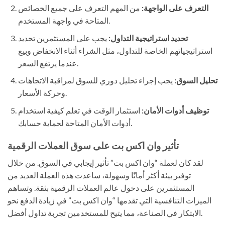
التعرف على الواجهة:
من المهم التعرف على جميع الخصائص
المتاحة في واجهة المستخدم.
تحديد استراتيجية التداول:
يجب على المستثمرين تحديد
استراتيجياتهم الخاصة للتداول، مثل الشراء أثناء الانخفاض وبيع
عندما يرتفع السعر.
تحليل السوق:
يجب إجراء تحليل دوري للسوق لمراقبة الاتجاهات
وحركة الأسعار.
توظيف أدوات الأمان:
استثمار الوقت في تعلم كيفية استخدام
أدوات الأمان المتاحة لحماية حسابك.
تأثير وان اكس بت على سوق العملات الرقمية
لقد كان لعملة “وان اكس بت” تأثير إيجابي في السوق. من خلال
توفير بيئة أكثر أمانًا وسهولة، ساعدت هذه العملة العديد من
المستثمرين على دخول عالم العملات الرقمية بثقة. وتساهم
الميزات التنافسية التي تقدمها “وان اكس بت” في زيادة الدفع نحو
الابتكار في الصناعة، مما يتيح للمستخدمين تجربة تداول أفضل.