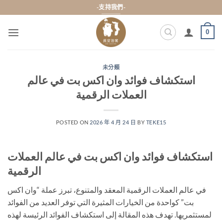
Skip
-支持我們-
to
content
0
未分類
استكشاف فوائد وان اكس بت في عالم
العملات الرقمية
POSTED ON
2026 年 4 月 24 日
BY
TEKE15
استكشاف فوائد وان اكس بت في عالم العملات
الرقمية
في عالم العملات الرقمية المعقد والمتنوع، تبرز عملة “وان اكس
بت” كواحدة من الخيارات المثيرة التي توفر العديد من الفوائد
لمستثمريها. تهدف هذه المقالة إلى استكشاف الفوائد الرئيسة لهذه