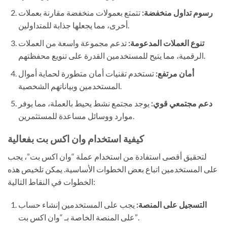
رسوم تداول منخفضة:
تتمتع بعمولات منخفضة مقارنة بعملات
أخرى، مما يجعلها جذابة للمتداولين.
تنوع العملات المدعومة:
تدعم مجموعة واسعة من العملات
الرقمية، مما يتيح للمستخدمين القدرة على تنويع محفظتهم.
أمان مرتفع:
تستخدم تقنيات أمان متطورة لحماية أموال
المستخدمين وبياناتهم الشخصية.
دعم مجتمعي قوي:
يوجد مجتمع نشط يحيط بالعملة، مما يوفر
موارد ووسائل مساعدة للمستثمرين.
كيفية استخدام وان اكس بت بفعالية
لتحقيق أقصى استفادة من استخدام عملة “وان اكس بت”، يجب
على المستخدمين اتباع بعض الخطوات الأساسية. يمكن تلخيص هذه
الخطوات في النقاط التالية:
التسجيل على المنصة:
يجب على المستخدمين إنشاء حساب
على المنصة الخاصة بـ “وان اكس بت”.