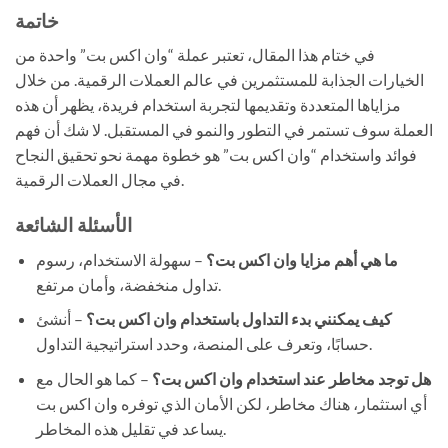
خاتمة
في ختام هذا المقال، تعتبر عملة “وان اكس بت” واحدة من
الخيارات الجذابة للمستثمرين في عالم العملات الرقمية. من خلال
مزاياها المتعددة وتقديمها لتجربة استخدام فريدة، يظهر أن هذه
العملة سوف تستمر في التطور والنمو في المستقبل. لا شك أن فهم
فوائد واستخدام “وان اكس بت” هو خطوة مهمة نحو تحقيق النجاح
في مجال العملات الرقمية.
الأسئلة الشائعة
ما هي أهم مزايا وان اكس بت؟
– سهولة الاستخدام، رسوم
تداول منخفضة، وأمان مرتفع.
كيف يمكنني بدء التداول باستخدام وان اكس بت؟
– أنشئ
حسابًا، وتعرف على المنصة، وحدد استراتيجية التداول.
هل توجد مخاطر عند استخدام وان اكس بت؟
– كما هو الحال مع
أي استثمار، هناك مخاطر، لكن الأمان الذي توفره وان اكس بت
يساعد في تقليل هذه المخاطر.