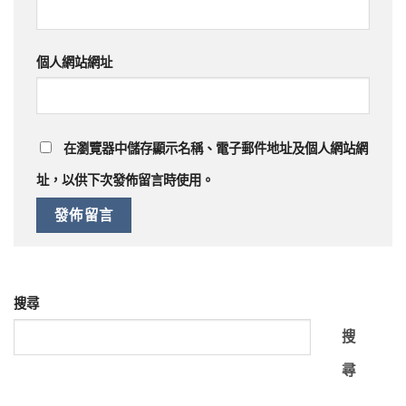
個人網站網址
在
瀏覽器
中儲存顯示名稱、電子郵件地址及個人網站網
址，以供下次發佈留言時使用。
搜尋
搜
尋