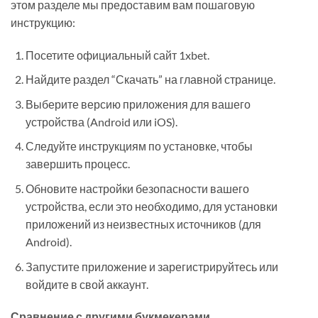
этом разделе мы предоставим вам пошаговую
инструкцию:
Посетите официальный сайт 1xbet.
Найдите раздел “Скачать” на главной странице.
Выберите версию приложения для вашего
устройства (Android или iOS).
Следуйте инструкциям по установке, чтобы
завершить процесс.
Обновите настройки безопасности вашего
устройства, если это необходимо, для установки
приложений из неизвестных источников (для
Android).
Запустите приложение и зарегистрируйтесь или
войдите в свой аккаунт.
Сравнение с другими букмекерами