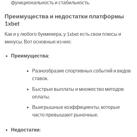
функциональность и стабильность.
Преимущества и недостатки платформы
1xbet
Как и у любого букмекера, у 1xbet есть свои плюсы и
минусы. Вот основные из них:
Преимущества:
Разнообразие спортивных событий и видов
ставок.
Быстрые выплаты и множество методов
оплаты.
Выигрышные коэффициенты, которые
часто превышают рыночные.
Недостатки: