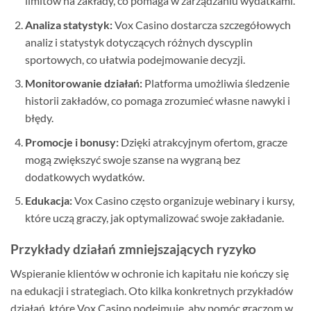
limitów na zakłady, co pomaga w zarządzaniu wydatkami.
Analiza statystyk:
Vox Casino dostarcza szczegółowych
analiz i statystyk dotyczących różnych dyscyplin
sportowych, co ułatwia podejmowanie decyzji.
Monitorowanie działań:
Platforma umożliwia śledzenie
historii zakładów, co pomaga zrozumieć własne nawyki i
błędy.
Promocje i bonusy:
Dzięki atrakcyjnym ofertom, gracze
mogą zwiększyć swoje szanse na wygraną bez
dodatkowych wydatków.
Edukacja:
Vox Casino często organizuje webinary i kursy,
które uczą graczy, jak optymalizować swoje zakładanie.
Przykłady działań zmniejszających ryzyko
Wspieranie klientów w ochronie ich kapitału nie kończy się
na edukacji i strategiach. Oto kilka konkretnych przykładów
działań, które Vox Casino podejmuje, aby pomóc graczom w