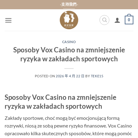
Skip
-支持我們-
to
content
0
CASINO
Sposoby Vox Casino na zmniejszenie
ryzyka w zakładach sportowych
POSTED ON
2026 年 4 月 22 日
BY
TEKE15
Sposoby Vox Casino na zmniejszenie
ryzyka w zakładach sportowych
Zakłady sportowe, choć mogą być emocjonującą formą
rozrywki, niosą ze sobą pewne ryzyko finansowe. Vox Casino
opracowało kilka skutecznych sposobów, które mogą pomóc