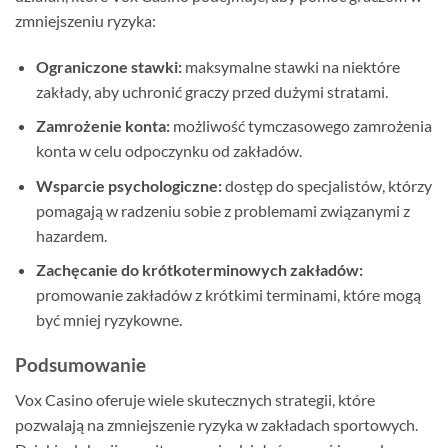
zmniejszeniu ryzyka:
Ograniczone stawki:
maksymalne stawki na niektóre
zakłady, aby uchronić graczy przed dużymi stratami.
Zamrożenie konta:
możliwość tymczasowego zamrożenia
konta w celu odpoczynku od zakładów.
Wsparcie psychologiczne:
dostęp do specjalistów, którzy
pomagają w radzeniu sobie z problemami związanymi z
hazardem.
Zachęcanie do krótkoterminowych zakładów:
promowanie zakładów z krótkimi terminami, które mogą
być mniej ryzykowne.
Podsumowanie
Vox Casino oferuje wiele skutecznych strategii, które
pozwalają na zmniejszenie ryzyka w zakładach sportowych.