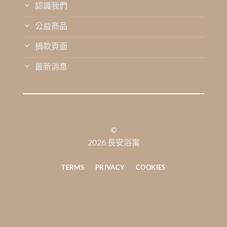
認識我們
公益商品
捐款頁面
最新消息
©
2026 長安浴寓
TERMS
PRIVACY
COOKIES