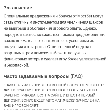
Заключение
Специальные предложения и бонусы от Мостбет могут
стать отличным инструментом для увеличения шансов
на выигрыш и обогащения игрового опыта. Однако,
перед тем как воспользоваться такими предложениями,
важно внимательно ознакомиться с условиями их
получения и отыгрыша. Ответственный подход к
азартным играм поможет избежать ненужных
финансовых потерь и сделает игру более увлекательной
и безопасной.
Часто задаваемые вопросы (FAQ)
1. КАК ПОЛУЧИТЬ ПРИВЕТСТВЕННЫЙ БОНУС ОТ МОСТБЕТ?
ДЛЯ ПОЛУЧЕНИЯ ПРИВЕТСТВЕННОГО БОНУСА НУЖНО
ЗАРЕГИСТРИРОВАТЬСЯ НА САЙТЕ И ВНЕСТИ ПЕРВЫЙ
ДЕПОЗИТ. БОНУС БУДЕТ АВТОМАТИЧЕСКИ ЗАЧИСЛЕН НА
ВАШ ИГРОВОЙ СЧЕТ.