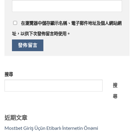
在
瀏覽器
中儲存顯示名稱、電子郵件地址及個人網站網
址，以供下次發佈留言時使用。
搜尋
搜
尋
近期文章
Mostbet Giriş Üçün Etibarlı İnternetin Önəmi