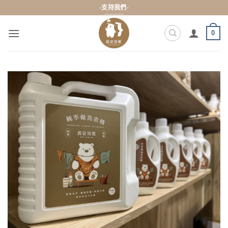
Skip
-支持我們-
to
content
0