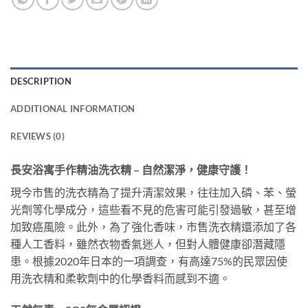
DESCRIPTION
ADDITIONAL INFORMATION
REVIEWS (0)
長安浴寓手作精油洗衣精 – 自然潔淨，健康守護！
現今市售的洗衣精為了提升清潔效果，往往加入磷、苯、螢
光劑等化學成分，這些看不見的危害可能引發過敏，甚至增
加致癌風險。此外，為了強化香味，市售洗衣精還添加了各
種人工香料，雖然衣物香氣迷人，但對人體健康卻潛藏隱
患。根據2020年日本的一項調查，有高達75%的民眾因使
用洗衣精和柔軟劑中的化學香料而感到不適。