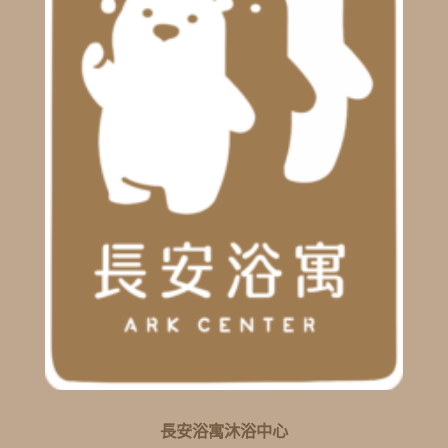
長安浴寓沐浴中心