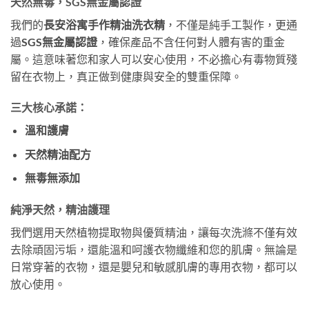
天然無毒，SGS無金屬認證
我們的
長安浴寓手作精油洗衣精
，不僅是純手工製作，更通
過
SGS無金屬認證
，確保產品不含任何對人體有害的重金
屬。這意味著您和家人可以安心使用，不必擔心有毒物質殘
留在衣物上，真正做到健康與安全的雙重保障。
三大核心承諾：
溫和護膚
天然精油配方
無毒無添加
純淨天然，精油護理
我們選用天然植物提取物與優質精油，讓每次洗滌不僅有效
去除頑固污垢，還能溫和呵護衣物纖維和您的肌膚。無論是
日常穿著的衣物，還是嬰兒和敏感肌膚的專用衣物，都可以
放心使用。