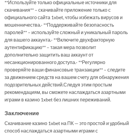
**Используйте только официальные источники для
скачивания** – скачивайте приложение только с
официального сайта 1xbet, чтобы избежать вирусов и
мошенничества.- **Поддерживайте безопасность
паролей** – используйте сложный и уникальный пароль
для вашего аккаунта.- **Включите двухфакторную
аутентификацию** – такая мера позволит
дополнительно защитить ваш аккаунт от
несанкционированного доступа.- **Регулярно
проверяйте ваши финансовые транзакции** – следите
за движением средств на вашем счету для обнаружения
подозрительных действий.Следуя этим простым
рекомендациям, вы сможете наслаждаться азартными
играми в казино 1xbet без лишних переживаний.
Заключение
Скачивание казино 1xbet на ПК — это простой и удобный
способ наслаждаться азартными играми с