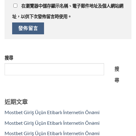
在
瀏覽器
中儲存顯示名稱、電子郵件地址及個人網站網
址，以供下次發佈留言時使用。
搜尋
搜
尋
近期文章
Mostbet Giriş Üçün Etibarlı İnternetin Önəmi
Mostbet Giriş Üçün Etibarlı İnternetin Önəmi
Mostbet Giriş Üçün Etibarlı İnternetin Önəmi