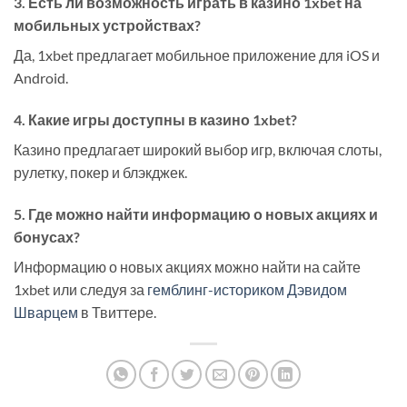
3. Есть ли возможность играть в казино 1xbet на
мобильных устройствах?
Да, 1xbet предлагает мобильное приложение для iOS и
Android.
4. Какие игры доступны в казино 1xbet?
Казино предлагает широкий выбор игр, включая слоты,
рулетку, покер и блэкджек.
5. Где можно найти информацию о новых акциях и
бонусах?
Информацию о новых акциях можно найти на сайте
1xbet или следуя за
гемблинг-историком Дэвидом
Шварцем
в Твиттере.