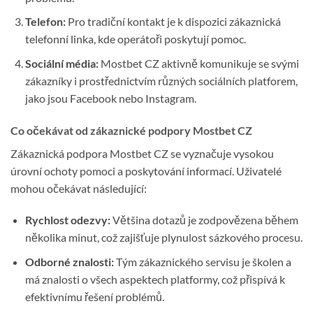
Telefon:
Pro tradiční kontakt je k dispozici zákaznická
telefonní linka, kde operátoři poskytují pomoc.
Sociální média:
Mostbet CZ aktivně komunikuje se svými
zákazníky i prostřednictvím různých sociálních platforem,
jako jsou Facebook nebo Instagram.
Co očekávat od zákaznické podpory Mostbet CZ
Zákaznická podpora Mostbet CZ se vyznačuje vysokou
úrovní ochoty pomoci a poskytování informací. Uživatelé
mohou očekávat následující:
Rychlost odezvy:
Většina dotazů je zodpovězena během
několika minut, což zajišťuje plynulost sázkového procesu.
Odborné znalosti:
Tým zákaznického servisu je školen a
má znalosti o všech aspektech platformy, což přispívá k
efektivnímu řešení problémů.