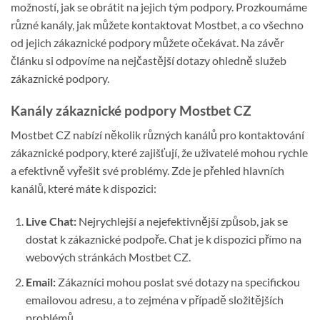
možností, jak se obrátit na jejich tým podpory. Prozkoumáme
různé kanály, jak můžete kontaktovat Mostbet, a co všechno
od jejich zákaznické podpory můžete očekávat. Na závěr
článku si odpovíme na nejčastější dotazy ohledně služeb
zákaznické podpory.
Kanály zákaznické podpory Mostbet CZ
Mostbet CZ nabízí několik různých kanálů pro kontaktování
zákaznické podpory, které zajišťují, že uživatelé mohou rychle
a efektivně vyřešit své problémy. Zde je přehled hlavních
kanálů, které máte k dispozici:
Live Chat:
Nejrychlejší a nejefektivnější způsob, jak se
dostat k zákaznické podpoře. Chat je k dispozici přímo na
webových stránkách Mostbet CZ.
Email:
Zákazníci mohou poslat své dotazy na specifickou
emailovou adresu, a to zejména v případě složitějších
problémů.