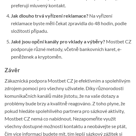
preferují mluvený kontakt.
Jak dlouho trvá vyřízení reklamace?
Na vyřízení
reklamace byste měli čekat zpravidla do 48 hodin, podle
složitosti případu.
Jaké jsou opční kanály pro vklady a výběry?
Mostbet CZ
podporuje různé metody, včetně bankovních karet, e-
peněženek a kryptoměn.
Závěr
Zákaznická podpora Mostbet CZ je efektivním a spolehlivým
zdrojem pomoci pro všechny uživatele. Díky různorodosti
komunikačních kanálů máte jistotu, že na vaše dotazy a
problémy bude brzy a kvalitně reagováno. Z toho plyne, že
pokud hledáte spolehlivého partnera pro sázkové aktivity,
Mostbet CZ nemá co nabídnout. Nezapomeňte využít
všechny dostupné možnosti kontaktu a neobávejte se ptát,
čím více informací budete mít, tím lepší sázkový zážitek si