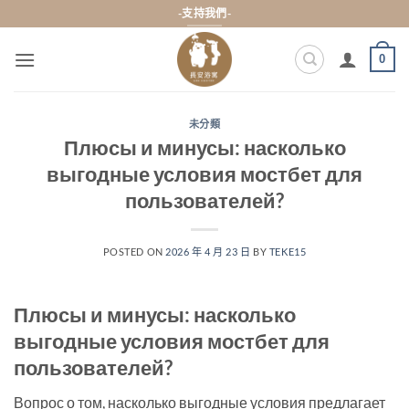
Skip
-支持我們-
to
content
0
未分類
Плюсы и минусы: насколько
выгодные условия мостбет для
пользователей?
POSTED ON
2026 年 4 月 23 日
BY
TEKE15
Плюсы и минусы: насколько
выгодные условия мостбет для
пользователей?
Вопрос о том, насколько выгодные условия предлагает