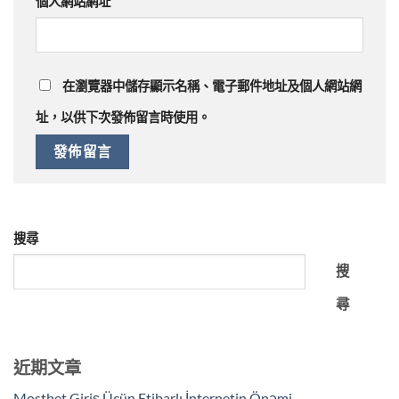
個人網站網址
在
瀏覽器
中儲存顯示名稱、電子郵件地址及個人網站網
址，以供下次發佈留言時使用。
搜尋
搜
尋
近期文章
Mostbet Giriş Üçün Etibarlı İnternetin Önəmi