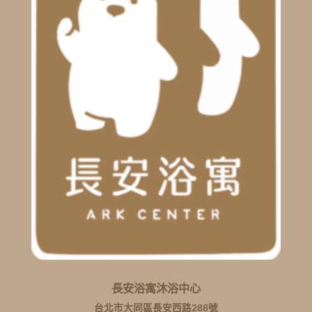
長安浴寓沐浴中心
台北市大同區長安西路288號