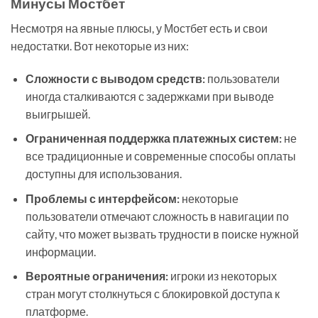
Минусы Мостбет
Несмотря на явные плюсы, у Мостбет есть и свои
недостатки. Вот некоторые из них:
Сложности с выводом средств:
пользователи
иногда сталкиваются с задержками при выводе
выигрышей.
Ограниченная поддержка платежных систем:
не
все традиционные и современные способы оплаты
доступны для использования.
Проблемы с интерфейсом:
некоторые
пользователи отмечают сложность в навигации по
сайту, что может вызвать трудности в поиске нужной
информации.
Вероятные ограничения:
игроки из некоторых
стран могут столкнуться с блокировкой доступа к
платформе.