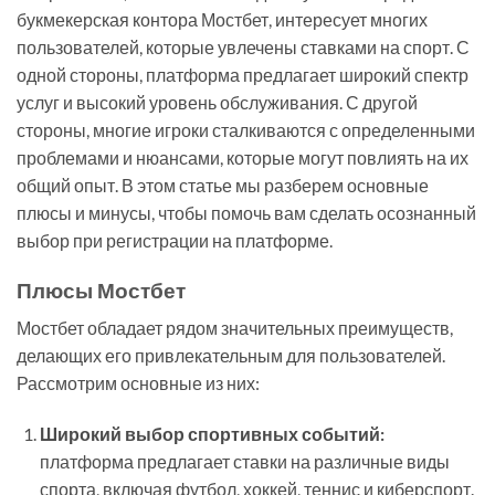
букмекерская контора Мостбет, интересует многих
пользователей, которые увлечены ставками на спорт. С
одной стороны, платформа предлагает широкий спектр
услуг и высокий уровень обслуживания. С другой
стороны, многие игроки сталкиваются с определенными
проблемами и нюансами, которые могут повлиять на их
общий опыт. В этом статье мы разберем основные
плюсы и минусы, чтобы помочь вам сделать осознанный
выбор при регистрации на платформе.
Плюсы Мостбет
Мостбет обладает рядом значительных преимуществ,
делающих его привлекательным для пользователей.
Рассмотрим основные из них:
Широкий выбор спортивных событий:
платформа предлагает ставки на различные виды
спорта, включая футбол, хоккей, теннис и киберспорт.