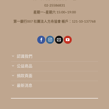
02-25586831
星期一~星期六 15:00~19:00
第一銀行007 社團法人方舟協會 帳戶：121-10-137768
認識我們
公益商品
捐款頁面
最新消息