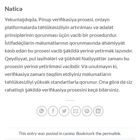
Nəticə
Yekunlaşdıqda, Pinup verifikasiya prosesi, onlayn
platformalarda təhlükəsizliyin artırılması və ədalət
prinsiplərinin qorunması üçün vacib bir prosedurdur.
İstifadəçilərin məlumatlarının qorunmasında əhəmiyyət
kəsb edən bu prosesi vacib şəkildə yerinə yetirmək lazımdır.
Qeydiyyat, pul layihələri və şübhəli fəaliyyətlər zamanı bu
prosesin yerinə yetirilməsi vacibdir. Və unutmayın ki,
verifikasiya zamanı təqdim etdiyiniz məlumatların
təhlükəsizliyi yüksək standartlarla qorunur. Ona görə də siz
rahatlıqlı şəkildə verifikasiya prosesini keçə bilərsiniz.
This entry was posted in
casino
. Bookmark the
permalink
.