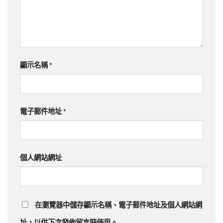
顯示名稱
*
電子郵件地址
*
個人網站網址
在
瀏覽器
中儲存顯示名稱、電子郵件地址及個人網站網
址，以供下次發佈留言時使用。