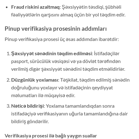
Fraud riskini azaltmaq
: Şəxsiyyətin təsdiqi, şübhəli
fəaliyyətlərin qarşısını almaq üçün bir yol təqdim edir.
Pinup verifikasiya prosesinin addımları
Pinup verifikasiya prosesi üç əsas addımdan ibarətdir:
Şəxsiyyət sənədinin təqdim edilməsi
: İstifadəçilər
pasport, sürücülük vəsiqəsi və ya dövlət tərəfindən
verilmiş digər şəxsiyyət sənədini təqdim etməlidirlər.
Düzgünlük yoxlaması
: Təşkilat, təqdim edilmiş sənədin
doğruluğunu yoxlayır və istifadəçinin qeydiyyat
məlumatları ilə müqayisə edir.
Nəticə bildirişi
: Yoxlama tamamlandıqdan sonra
istifadəçiyə verifikasiyanın uğurla tamamlandığına dair
bildiriş göndərilir.
Verifikasiya prosesi ilə bağlı yaygın suallar