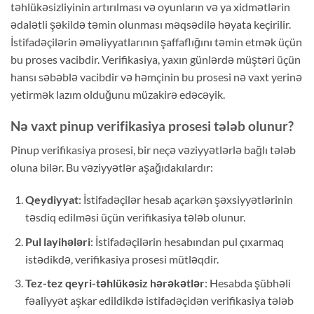
təhlükəsizliyinin artırılması və oyunların və ya xidmətlərin
ədalətli şəkildə təmin olunması məqsədilə həyata keçirilir.
İstifadəçilərin əməliyyatlarının şaffaflığını təmin etmək üçün
bu proses vacibdir. Verifikasiya, yaxın günlərdə müştəri üçün
hansı səbəblə vacibdir və həmçinin bu prosesi nə vaxt yerinə
yetirmək lazım olduğunu müzakirə edəcəyik.
Nə vaxt pinup verifikasiya prosesi tələb olunur?
Pinup verifikasiya prosesi, bir neçə vəziyyətlərlə bağlı tələb
oluna bilər. Bu vəziyyətlər aşağıdakılardır:
Qeydiyyat
: İstifadəçilər hesab açarkən şəxsiyyətlərinin
təsdiq edilməsi üçün verifikasiya tələb olunur.
Pul layihələri
: İstifadəçilərin hesabından pul çıxarmaq
istədikdə, verifikasiya prosesi mütləqdir.
Tez-tez qeyri-təhlükəsiz hərəkətlər
: Hesabda şübhəli
fəaliyyət aşkar edildikdə istifadəçidən verifikasiya tələb