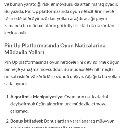
və bunun yaratdığı risklər mövzusu da artan maraq oyadır.
Bu yazıda, Pin Up platformasında oyun nəticələrini necə
təsir edə biləcəyimizə dair yolları araşdıracağıq, eyni
zamanda bu müdaxilələrin gətirdiyi riskləri də nəzərdən
keçirəcəyik.
Pin Up Platformasında Oyun Nəticələrinə
Müdaxilə Yolları
Pin Up platformasında oyun nəticələrini dəyişdirmək üçün
bir neçə yanaşma mövcuddur. Bu müdaxilələr hər neçəsi
unikal risklər və zərərləri özündə daşıyır. Aşağıda bu yolları
sadalayırıq:
Alqoritmik Manipulyasiya:
Oyunların nəticələrini
dəyişdirmək üçün alqoritmlərə müdaxilə etməyə
çalışmaq.
Bonus İstifadəsi:
Bonuslardan yararlanaraq müəyyən
oyunlarda ehtimalı artırmağa çalışmaq.