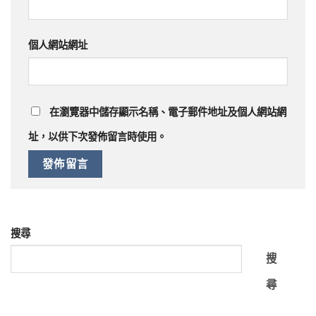
個人網站網址
在
瀏覽器
中儲存顯示名稱、電子郵件地址及個人網站網
址，以供下次發佈留言時使用。
搜尋
搜
尋