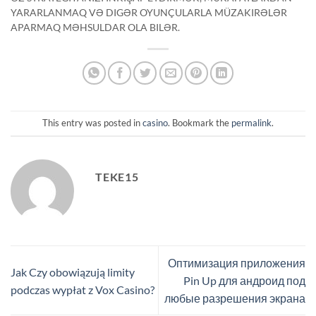
YARARLANMAQ VƏ DIGƏR OYUNÇULARLA MÜZAKIRƏLƏR
APARMAQ MƏHSULDAR OLA BILƏR.
This entry was posted in
casino
. Bookmark the
permalink
.
TEKE15
Оптимизация приложения
Jak Czy obowiązują limity
Pin Up для андроид под
podczas wypłat z Vox Casino?
любые разрешения экрана