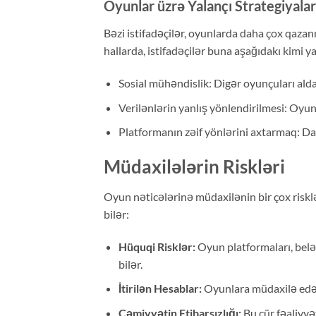
Oyunlar üzrə Yalançı Strategiyalar
Bəzi istifadəçilər, oyunlarda daha çox qazanm
hallarda, istifadəçilər buna aşağıdakı kimi y
Sosial mühəndislik: Digər oyunçuları ald
Verilənlərin yanlış yönlendirilmesi: Oyun
Platformanın zəif yönlərini axtarmaq: Da
Müdaxilələrin Riskləri
Oyun nəticələrinə müdaxilənin bir çox risklər
bilər:
Hüquqi Risklər:
Oyun platformaları, belə 
bilər.
İtirilən Hesablar:
Oyunlara müdaxilə edən 
Cəmiyyətin Etibarsızlığı:
Bu cür fəaliyyə