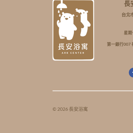
長
台北
星期一
第一銀行007 
© 2026 長安浴寓