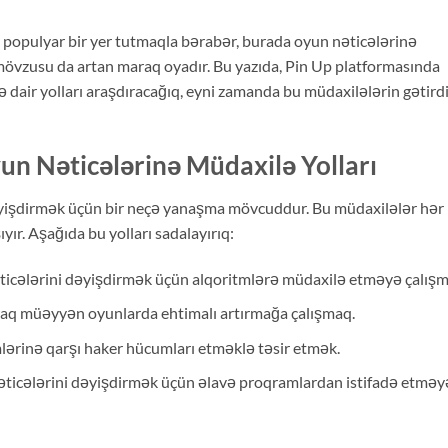
 populyar bir yer tutmaqla bərabər, burada oyun nəticələrinə
 mövzusu da artan maraq oyadır. Bu yazıda, Pin Up platformasında
ə dair yolları araşdıracağıq, eyni zamanda bu müdaxilələrin gətirdi
un Nəticələrinə Müdaxilə Yolları
əyişdirmək üçün bir neçə yanaşma mövcuddur. Bu müdaxilələr hər
yır. Aşağıda bu yolları sadalayırıq:
icələrini dəyişdirmək üçün alqoritmlərə müdaxilə etməyə çalışm
aq müəyyən oyunlarda ehtimalı artırmağa çalışmaq.
lərinə qarşı haker hücumları etməklə təsir etmək.
ticələrini dəyişdirmək üçün əlavə proqramlardan istifadə etməy