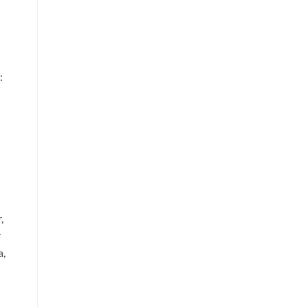
:
,
r
a,