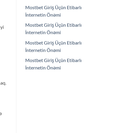
Mostbet Giriş Üçün Etibarlı
İnternetin Önəmi
Mostbet Giriş Üçün Etibarlı
yi
İnternetin Önəmi
Mostbet Giriş Üçün Etibarlı
İnternetin Önəmi
Mostbet Giriş Üçün Etibarlı
İnternetin Önəmi
aq.
ə