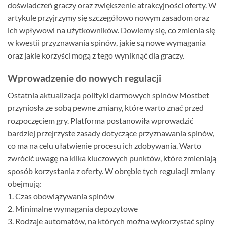
doświadczeń graczy oraz zwiększenie atrakcyjności oferty. W
artykule przyjrzymy się szczegółowo nowym zasadom oraz
ich wpływowi na użytkowników. Dowiemy się, co zmienia się
w kwestii przyznawania spinów, jakie są nowe wymagania
oraz jakie korzyści mogą z tego wyniknąć dla graczy.
Wprowadzenie do nowych regulacji
Ostatnia aktualizacja polityki darmowych spinów Mostbet
przyniosła ze sobą pewne zmiany, które warto znać przed
rozpoczęciem gry. Platforma postanowiła wprowadzić
bardziej przejrzyste zasady dotyczące przyznawania spinów,
co ma na celu ułatwienie procesu ich zdobywania. Warto
zwrócić uwagę na kilka kluczowych punktów, które zmieniają
sposób korzystania z oferty. W obrębie tych regulacji zmiany
obejmują:
1. Czas obowiązywania spinów
2. Minimalne wymagania depozytowe
3. Rodzaje automatów, na których można wykorzystać spiny