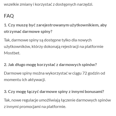
wszelkie zmiany i korzystać z dostępnych narzędzi.
FAQ
1. Czy muszę być zarejestrowanym użytkownikiem, aby
otrzymać darmowe spiny?
Tak, darmowe spiny są dostępne tylko dla nowych
użytkowników, którzy dokonają rejestracji na platformie
Mostbet.
2. Jak długo mogę korzystać z darmowych spinów?
Darmowe spiny można wykorzystać w ciągu 72 godzin od
momentu ich aktywacji.
3. Czy mogę łączyć darmowe spiny z innymi bonusami?
Tak, nowe regulacje umożliwiają łączenie darmowych spinów
z innymi promocjami na platformie.