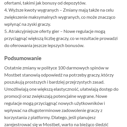
ofertami, takimi jak bonusy od depozytów.
4. Wyższe kwoty wygranych – Zmiany mają także na celu
zwiększenie maksymalnych wygranych, co może znacząco
wpłynąć na zyski graczy.
5. Atrakcyjniejsze oferty gier – Nowe regulacje mogą
przyciągnąć większą liczbę graczy, co w rezultacie prowadzi
do oferowania jeszcze lepszych bonusów.
Podsumowanie
Ostatnie zmiany w polityce 100 darmowych spinów w
Mostbet stanowią odpowiedź na potrzeby graczy, którzy
poszukują prostszych i bardziej przejrzystych zasad.
Umożliwiają one większą elastyczność, ułatwiają dostęp do
promocji oraz zwiększają potencjalne wygrane. Nowe
regulacje mogą przyciągnąć nowych użytkowników i
wpływać na długoterminowe zadowolenie graczy z
korzystania z platformy. Dlatego, jeśli planujesz
zarejestrować się w Mostbet, warto na bieżąco śledzić