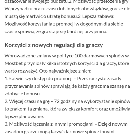
oszacowanie swojego budżetu.2. Możliwość przełożenia gry:
W przypadku braku czasu lub innych obowiązków, gracze nie
muszą się martwić o utratę bonusu.3. Lepsza zabawa:
Możliwość korzystania z promocji w dogodnym dla siebie
czasie sprawia, że gra staje się bardziej przyjemna.
Korzyści z nowych regulacji dla graczy
Wprowadzone zmiany w polityce 100 darmowych spinów w
Mostbet przyniosły kilka istotnych korzyści dla graczy, które
warto rozważyć. Oto najważniejsze z nich:
1. Łatwiejszy dostęp do promocji – Przeźroczyste zasady
przyznawania spinów sprawiają, że każdy gracz ma szansę na
zdobycie bonusu.
2. Więcej czasu na grę – 72 godziny na wykorzystanie spinów
to znakomita zmiana, która zwiększa komfort oraz umożliwia
lepsze planowanie.
3. Możliwość łączenia z innymi promocjami – Dzięki nowym
zasadom gracze mogą łączyć darmowe spiny z innymi