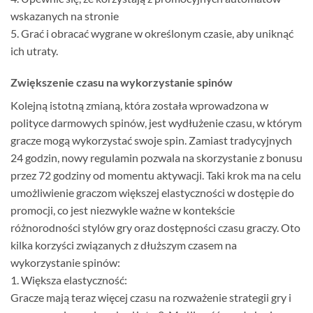
wskazanych na stronie
5. Grać i obracać wygrane w określonym czasie, aby uniknąć
ich utraty.
Zwiększenie czasu na wykorzystanie spinów
Kolejną istotną zmianą, która została wprowadzona w
polityce darmowych spinów, jest wydłużenie czasu, w którym
gracze mogą wykorzystać swoje spin. Zamiast tradycyjnych
24 godzin, nowy regulamin pozwala na skorzystanie z bonusu
przez 72 godziny od momentu aktywacji. Taki krok ma na celu
umożliwienie graczom większej elastyczności w dostępie do
promocji, co jest niezwykle ważne w kontekście
różnorodności stylów gry oraz dostępności czasu graczy. Oto
kilka korzyści związanych z dłuższym czasem na
wykorzystanie spinów:
1. Większa elastyczność:
Gracze mają teraz więcej czasu na rozważenie strategii gry i