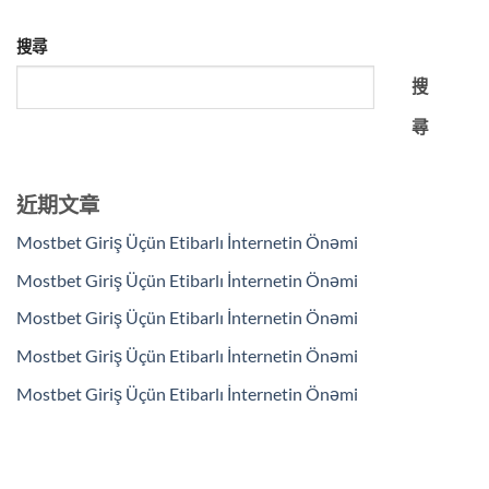
搜尋
搜
尋
近期文章
Mostbet Giriş Üçün Etibarlı İnternetin Önəmi
Mostbet Giriş Üçün Etibarlı İnternetin Önəmi
Mostbet Giriş Üçün Etibarlı İnternetin Önəmi
Mostbet Giriş Üçün Etibarlı İnternetin Önəmi
Mostbet Giriş Üçün Etibarlı İnternetin Önəmi