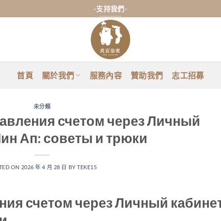
-支持我們-
首頁
關於我們
服務內容
贊助我們
志工招募
未分類
авления счетом через Личный
ин Ап: советы и трюки
TED ON
2026 年 4 月 28 日
BY
TEKE15
ния счетом через Личный кабине
ки