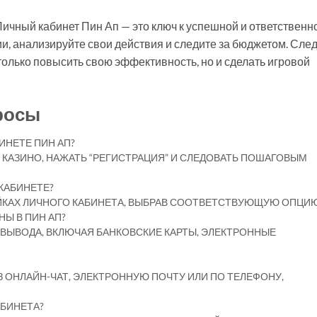
ичный кабинет Пин Ап — это ключ к успешной и ответственн
и, анализируйте свои действия и следите за бюджетом. Сле
олько повысить свою эффективность, но и сделать игровой
росы
ИНЕТЕ ПИН АП?
 КАЗИНО, НАЖАТЬ “РЕГИСТРАЦИЯ” И СЛЕДОВАТЬ ПОШАГОВЫМ
КАБИНЕТЕ?
ЙКАХ ЛИЧНОГО КАБИНЕТА, ВЫБРАВ СООТВЕТСТВУЮЩУЮ ОПЦИЮ
Ы В ПИН АП?
 ВЫВОДА, ВКЛЮЧАЯ БАНКОВСКИЕ КАРТЫ, ЭЛЕКТРОННЫЕ
 ОНЛАЙН-ЧАТ, ЭЛЕКТРОННУЮ ПОЧТУ ИЛИ ПО ТЕЛЕФОНУ,
АБИНЕТА?