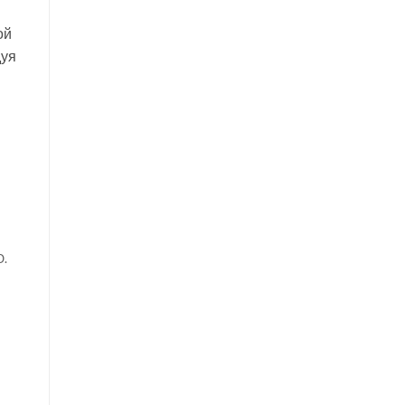
ой
дуя
.