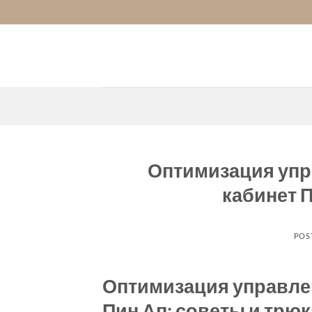
Skip
to
content
Оптимизация упр
кабинет П
POS
Оптимизация управле
Пин Ап: советы и трю