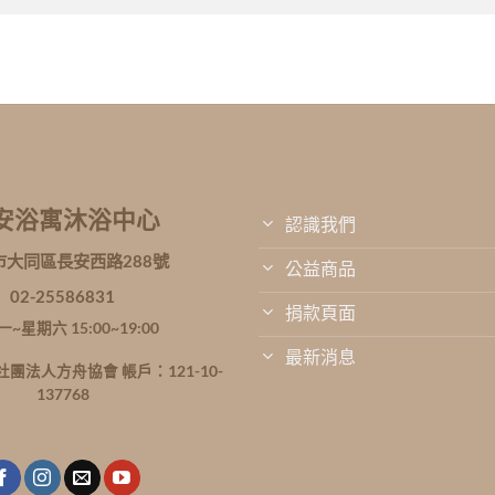
安浴寓沐浴中心
認識我們
市大同區長安西路288號
公益商品
02-25586831
捐款頁面
~星期六 15:00~19:00
最新消息
社團法人方舟協會 帳戶：121-10-
137768