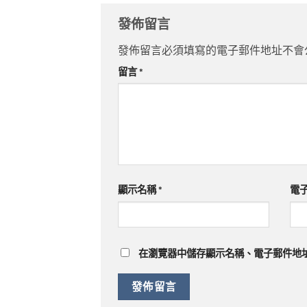
發佈留言
發佈留言必須填寫的電子郵件地址不會
留言
*
顯示名稱
*
電
在
瀏覽器
中儲存顯示名稱、電子郵件地