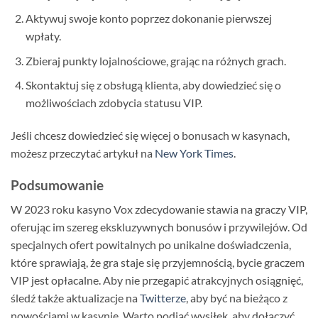
Aktywuj swoje konto poprzez dokonanie pierwszej
wpłaty.
Zbieraj punkty lojalnościowe, grając na różnych grach.
Skontaktuj się z obsługą klienta, aby dowiedzieć się o
możliwościach zdobycia statusu VIP.
Jeśli chcesz dowiedzieć się więcej o bonusach w kasynach,
możesz przeczytać artykuł na
New York Times
.
Podsumowanie
W 2023 roku kasyno Vox zdecydowanie stawia na graczy VIP,
oferując im szereg ekskluzywnych bonusów i przywilejów. Od
specjalnych ofert powitalnych po unikalne doświadczenia,
które sprawiają, że gra staje się przyjemnością, bycie graczem
VIP jest opłacalne. Aby nie przegapić atrakcyjnych osiągnięć,
śledź także aktualizacje na
Twitterze
, aby być na bieżąco z
nowościami w kasynie. Warto podjąć wysiłek, aby dołączyć