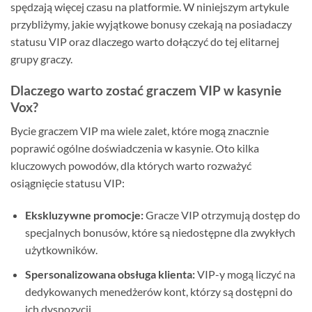
spędzają więcej czasu na platformie. W niniejszym artykule
przybliżymy, jakie wyjątkowe bonusy czekają na posiadaczy
statusu VIP oraz dlaczego warto dołączyć do tej elitarnej
grupy graczy.
Dlaczego warto zostać graczem VIP w kasynie
Vox?
Bycie graczem VIP ma wiele zalet, które mogą znacznie
poprawić ogólne doświadczenia w kasynie. Oto kilka
kluczowych powodów, dla których warto rozważyć
osiągnięcie statusu VIP:
Ekskluzywne promocje:
Gracze VIP otrzymują dostęp do
specjalnych bonusów, które są niedostępne dla zwykłych
użytkowników.
Spersonalizowana obsługa klienta:
VIP-y mogą liczyć na
dedykowanych menedżerów kont, którzy są dostępni do
ich dyspozycji.