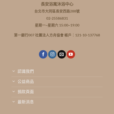
長安浴寓沐浴中心
台北市大同區長安西路288號
02-25586831
星期一~星期六 15:00~19:00
第一銀行007 社團法人方舟協會 帳戶：121-10-137768
認識我們
公益商品
捐款頁面
最新消息