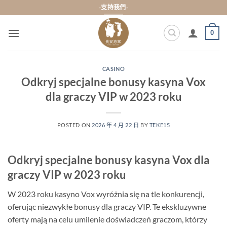
Skip
-支持我們-
to
content
0
CASINO
Odkryj specjalne bonusy kasyna Vox
dla graczy VIP w 2023 roku
POSTED ON
2026 年 4 月 22 日
BY
TEKE15
Odkryj specjalne bonusy kasyna Vox dla
graczy VIP w 2023 roku
W 2023 roku kasyno Vox wyróżnia się na tle konkurencji,
oferując niezwykłe bonusy dla graczy VIP. Te ekskluzywne
oferty mają na celu umilenie doświadczeń graczom, którzy