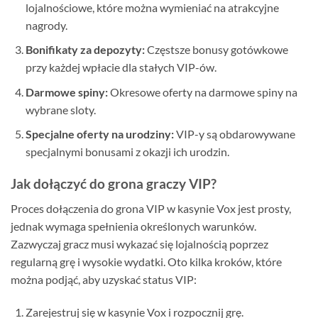
lojalnościowe, które można wymieniać na atrakcyjne
nagrody.
Bonifikaty za depozyty:
Częstsze bonusy gotówkowe
przy każdej wpłacie dla stałych VIP-ów.
Darmowe spiny:
Okresowe oferty na darmowe spiny na
wybrane sloty.
Specjalne oferty na urodziny:
VIP-y są obdarowywane
specjalnymi bonusami z okazji ich urodzin.
Jak dołączyć do grona graczy VIP?
Proces dołączenia do grona VIP w kasynie Vox jest prosty,
jednak wymaga spełnienia określonych warunków.
Zazwyczaj gracz musi wykazać się lojalnością poprzez
regularną grę i wysokie wydatki. Oto kilka kroków, które
można podjąć, aby uzyskać status VIP:
Zarejestruj się w kasynie Vox i rozpocznij grę.