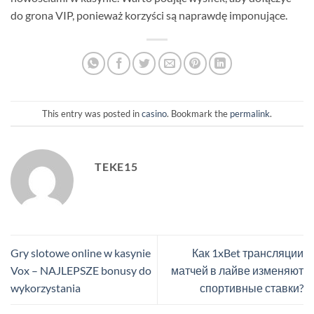
do grona VIP, ponieważ korzyści są naprawdę imponujące.
This entry was posted in
casino
. Bookmark the
permalink
.
TEKE15
Gry slotowe online w kasynie
Как 1xBet трансляции
Vox – NAJLEPSZE bonusy do
матчей в лайве изменяют
wykorzystania
спортивные ставки?