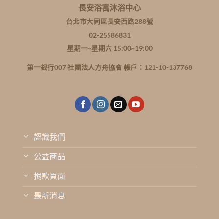
長安浴寓沐浴中心
台北市大同區長安西路288號
02-25586831
星期一~星期六 15:00~19:00
第一銀行007 社團法人方舟協會 帳戶：121-10-137768
認識我們
公益商品
捐款頁面
最新消息