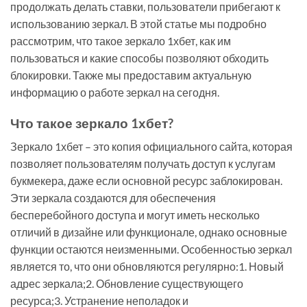
продолжать делать ставки, пользователи прибегают к
использованию зеркал. В этой статье мы подробно
рассмотрим, что такое зеркало 1хбет, как им
пользоваться и какие способы позволяют обходить
блокировки. Также мы предоставим актуальную
информацию о работе зеркал на сегодня.
Что такое зеркало 1хбет?
Зеркало 1хбет – это копия официального сайта, которая
позволяет пользователям получать доступ к услугам
букмекера, даже если основной ресурс заблокирован.
Эти зеркала создаются для обеспечения
бесперебойного доступа и могут иметь несколько
отличий в дизайне или функционале, однако основные
функции остаются неизменными. Особенностью зеркал
является то, что они обновляются регулярно:1. Новый
адрес зеркала;2. Обновление существующего
ресурса;3. Устранение неполадок и