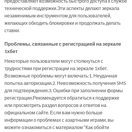
предоставляют возможность быстрого доступа к службе
технической поддержки.Эти аспекты делают зеркала
незаменимым инструментом для пользователей,
желающих обходить блокировки и продолжать делать
ставки.
Проблемы, связанные с регистрацией на зеркале
1хбет
Некоторые пользователи могут столкнуться с
трудностями при регистрации на зеркале 1хбет.
Возможные проблемы могут включать:1. Неудачная
попытка авторизации.2. Невозможность получения SMS
для подтверждения.3. Ошибки при заполнении формы
регистрации.Рекомендуется обратиться к поддержке
или просмотреть раздел вопросов и ответов на
официальном сайте. Если вам нужно больше
информации о проблемах с азартными играми, вы
можете ознакомиться с материалом “Как обойти