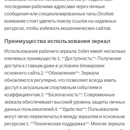
последними рабочими адресами через личные
сообщения или специализированные чаты.Особое
внимание стоит уделить поиску ссылок на надежных
ресурсах, чтобы избежать мошеннических сайтов.
Преимущества использования зеркал
Использование рабочего зеркала 1хбет имеет несколько
ключевых преимуществ:1. **Доступность**: Получение
доступа к ставкам даже в условиях блокировки
основного сайта.2. **Обновления**: Зеркала
обновляются регулярно, что позволяет всегда иметь
доступ к актуальным спортивным событиям и
коэффициентам.3. **Безопасность**: Современные
зеркала обеспечивают высокий уровень защиты личных
данных пользователей.4. **Удобство**: Пользователи
могут легко переключаться между зеркалом и основным
ресурсом.5. **Техническая поддержка**: Многие зеркала