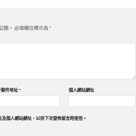
公開。
必填欄位標示為
*
子郵件地址
*
個人網站網址
址及個人網站網址，以供下次發佈留言時使用。