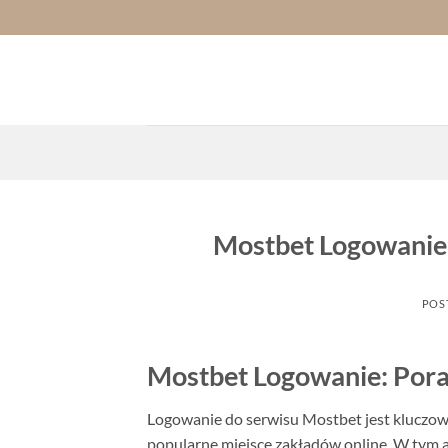
Skip
to
content
Mostbet Logowanie
POS
Mostbet Logowanie: Pora
Logowanie do serwisu Mostbet jest kluczowym
popularne miejsce zakładów online. W tym 