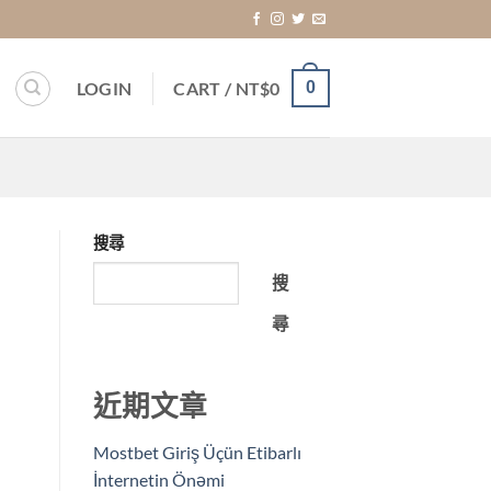
0
LOGIN
CART /
NT$
0
搜尋
搜
尋
近期文章
Mostbet Giriş Üçün Etibarlı
İnternetin Önəmi