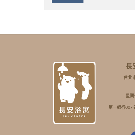
長
台北
星期一
第一銀行007 