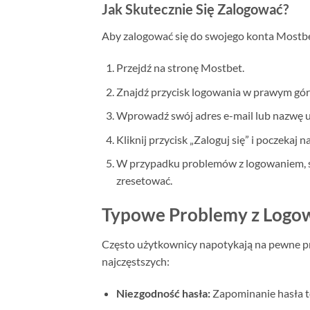
Jak Skutecznie Się Zalogować?
Aby zalogować się do swojego konta Mostbe
Przejdź na stronę Mostbet.
Znajdź przycisk logowania w prawym gór
Wprowadź swój adres e-mail lub nazwę u
Kliknij przycisk „Zaloguj się” i poczekaj 
W przypadku problemów z logowaniem, sk
zresetować.
Typowe Problemy z Logo
Często użytkownicy napotykają na pewne pr
najczęstszych:
Niezgodność hasła:
Zapominanie hasła t