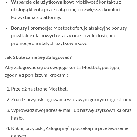
Wsparcie dla użytkowników:
Możliwość kontaktu z
obsługą klienta przez całą dobę, co zwiększa komfort
korzystania z platformy.
Bonusy i promocje:
Mostbet oferuje atrakcyjne bonusy
powitalne dla nowych graczy oraz licznie dostępne
promocje dla stałych użytkowników.
Jak Skutecznie Się Zalogować?
Aby zalogować się do swojego konta Mostbet, postępuj
zgodnie z poniższymi krokami:
Przejdź na stronę Mostbet.
Znajdź przycisk logowania w prawym górnym rogu strony.
Wprowadź swój adres e-mail lub nazwę użytkownika oraz
hasło.
Kliknij przycisk „Zaloguj się” i poczekaj na przetworzenie
danych.