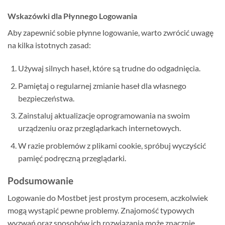
Wskazówki dla Płynnego Logowania
Aby zapewnić sobie płynne logowanie, warto zwrócić uwagę
na kilka istotnych zasad:
Używaj silnych haseł, które są trudne do odgadnięcia.
Pamiętaj o regularnej zmianie haseł dla własnego
bezpieczeństwa.
Zainstaluj aktualizacje oprogramowania na swoim
urządzeniu oraz przeglądarkach internetowych.
W razie problemów z plikami cookie, spróbuj wyczyścić
pamięć podręczną przeglądarki.
Podsumowanie
Logowanie do Mostbet jest prostym procesem, aczkolwiek
mogą wystąpić pewne problemy. Znajomość typowych
wyzwań oraz sposobów ich rozwiązania może znacznie