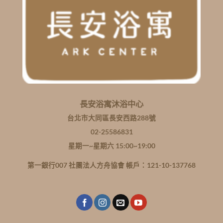
長安浴寓沐浴中心
台北市大同區長安西路288號
02-25586831
星期一~星期六 15:00~19:00
第一銀行007 社團法人方舟協會 帳戶：121-10-137768