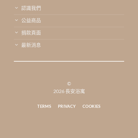
認識我們
公益商品
捐款頁面
最新消息
©
2026 長安浴寓
TERMS
PRIVACY
COOKIES