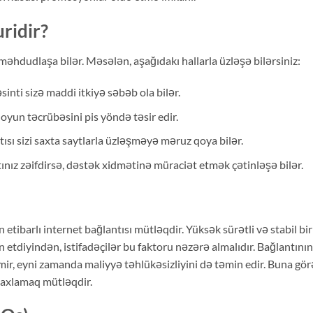
uridir?
 məhdudlaşa bilər. Məsələn, aşağıdakı hallarla üzləşə bilərsiniz:
inti sizə maddi itkiyə səbəb ola bilər.
oyun təcrübəsini pis yöndə təsir edir.
ntısı sizi saxta saytlarla üzləşməyə məruz qoya bilər.
nız zəifdirsə, dəstək xidmətinə müraciət etmək çətinləşə bilər.
tibarlı internet bağlantısı mütləqdir. Yüksək sürətli və stabil bir
 etdiyindən, istifadəçilər bu faktoru nəzərə almalıdır. Bağlantının
tmir, eyni zamanda maliyyə təhlükəsizliyini də təmin edir. Buna gör
 saxlamaq mütləqdir.