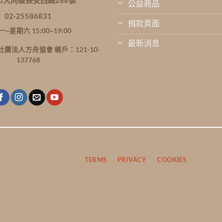
市大同區長安西路288號
公益商品
02-25586831
捐款頁面
~星期六 15:00~19:00
最新消息
社團法人方舟協會 帳戶：121-10-
137768
TERMS
PRIVACY
COOKIES