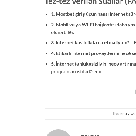
Tez-tez Verilən Suallar (F
1. Mostbet giriş üçün hansı internet sür
2. Mobil və ya Wi-Fi bağlantısı daha yax
oluna bilər.
3. İnternet kəsildikdə nə etməliyəm?
– B
4. Etibarlı internet provayderini necə 
5. İnternet təhlükəsizliyini necə artırma
proqramları istifadə edin.
This entry wa