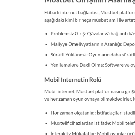
Etibarlı internet bağlantısı, Mostbet platfor
aşağıdakı kimi bir neçə müsbət amil ilə artır:
Problemsiz Giriş: Qəzalar və bağlantı kəsi
Maliyyə Əməliyyatlarının Asanlığı: Depozi
Sürətli Yüklənmə: Oyunların daha sürətli
Yeniləmələrə Daxil Olma: Software və oyu
Mobil İnternetin Rolü
Mobil internet, Mostbet platformasına girişin
və hər zaman oyun oynaya bilməkdədirlər. Mo
Hər zaman əlçatanlıq: İstifadəçilər istədi
Müxtəlif cihazlardan istifadə: Mobil telefo
İnteraktiv Mükafatlar: Mobil oyunlar üç