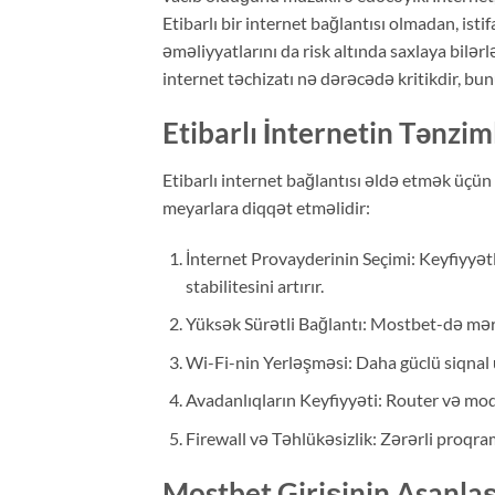
Etibarlı bir internet bağlantısı olmadan, ist
əməliyyatlarını da risk altında saxlaya bilərl
internet təchizatı nə dərəcədə kritikdir, bun
Etibarlı İnternetin Tənzi
Etibarlı internet bağlantısı əldə etmək üçün 
meyarlara diqqət etməlidir:
İnternet Provayderinin Seçimi: Keyfiyyətli
stabilitesini artırır.
Yüksək Sürətli Bağlantı: Mostbet-də mər
Wi-Fi-nin Yerləşməsi: Daha güclü siqnal 
Avadanlıqların Keyfiyyəti: Router və mod
Firewall və Təhlükəsizlik: Zərərli proqr
Mostbet Girişinin Asanlaş