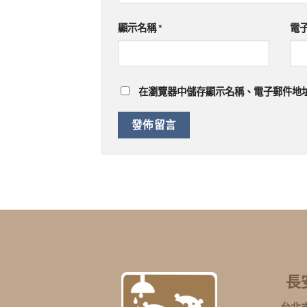
顯示名稱
*
電
在
瀏覽器
中儲存顯示名稱、電子郵件地
長