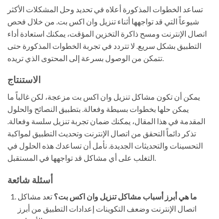
تساعد الخطوات المذكورة أعلاه في تحديد وحل المشكلات الأكثر
شيوعاً التي قد تواجهها أثناء تنزيل وان اكس بت. من خلال فحص
اتصال الإنترنت ومسح ذاكرة التخزين المؤقت، يمكنك استعادة أداء
التطبيق بشكل سريع. لا تتردد في تجربة الخطوات المذكورة حتى
تتمكن من الوصول بسرعة إلى المحتوى الذي تريده.
الاستنتاج
يمكن أن تكون مشاكل تنزيل وان اكس بت مزعجة، لكن غالباً ما
يمكن حلها بخطوات بسيطة وفعالة. بتطبيق النصائح والحلول
المقدمة في هذا المقال، يمكنك ضمان تجربة تنزيل سلسة وفعالة.
تذكر دائماً التحقق من اتصال الإنترنت وتحديث التطبيق لمواكبة
التحسينات والتحديثات الجديدة. نأمل أن تساعدك هذه الحلول في
التغلب على أي مشاكل قد تواجهها في المستقبل.
أسئلة شائعة
ما هي أبرز أسباب مشاكل تنزيل وان اكس بت؟
تعد مشاكل
اتصال الإنترنت وضعف التكوينات إعدادات التطبيق من أبرز