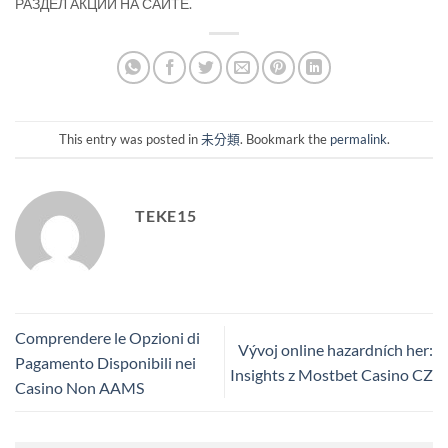
РАЗДЕЛ АКЦИЙ НА САЙТЕ.
This entry was posted in
未分類
. Bookmark the
permalink
.
TEKE15
Comprendere le Opzioni di
Vývoj online hazardních her:
Pagamento Disponibili nei
Insights z Mostbet Casino CZ
Casino Non AAMS