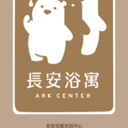
長安浴寓沐浴中心