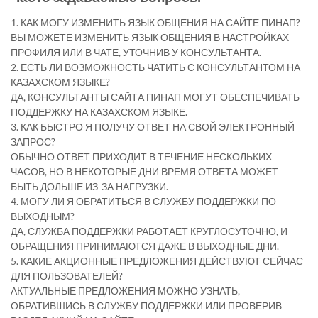
1. КАК МОГУ ИЗМЕНИТЬ ЯЗЫК ОБЩЕНИЯ НА САЙТЕ ПИНАП?
ВЫ МОЖЕТЕ ИЗМЕНИТЬ ЯЗЫК ОБЩЕНИЯ В НАСТРОЙКАХ
ПРОФИЛЯ ИЛИ В ЧАТЕ, УТОЧНИВ У КОНСУЛЬТАНТА.
2. ЕСТЬ ЛИ ВОЗМОЖНОСТЬ ЧАТИТЬ С КОНСУЛЬТАНТОМ НА
КАЗАХСКОМ ЯЗЫКЕ?
ДА, КОНСУЛЬТАНТЫ САЙТА ПИНАП МОГУТ ОБЕСПЕЧИВАТЬ
ПОДДЕРЖКУ НА КАЗАХСКОМ ЯЗЫКЕ.
3. КАК БЫСТРО Я ПОЛУЧУ ОТВЕТ НА СВОЙ ЭЛЕКТРОННЫЙ
ЗАПРОС?
ОБЫЧНО ОТВЕТ ПРИХОДИТ В ТЕЧЕНИЕ НЕСКОЛЬКИХ
ЧАСОВ, НО В НЕКОТОРЫЕ ДНИ ВРЕМЯ ОТВЕТА МОЖЕТ
БЫТЬ ДОЛЬШЕ ИЗ-ЗА НАГРУЗКИ.
4. МОГУ ЛИ Я ОБРАТИТЬСЯ В СЛУЖБУ ПОДДЕРЖКИ ПО
ВЫХОДНЫМ?
ДА, СЛУЖБА ПОДДЕРЖКИ РАБОТАЕТ КРУГЛОСУТОЧНО, И
ОБРАЩЕНИЯ ПРИНИМАЮТСЯ ДАЖЕ В ВЫХОДНЫЕ ДНИ.
5. КАКИЕ АКЦИОННЫЕ ПРЕДЛОЖЕНИЯ ДЕЙСТВУЮТ СЕЙЧАС
ДЛЯ ПОЛЬЗОВАТЕЛЕЙ?
АКТУАЛЬНЫЕ ПРЕДЛОЖЕНИЯ МОЖНО УЗНАТЬ,
ОБРАТИВШИСЬ В СЛУЖБУ ПОДДЕРЖКИ ИЛИ ПРОВЕРИВ