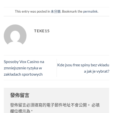
This entry was posted in
未分類
. Bookmark the
permalink
.
TEKE15
Sposoby Vox Casino na
Kde jsou free spiny bez vkladu
zmniejszenie ryzyka w
a jak je vybrat?
zakładach sportowych
發佈留言
發佈留言必須填寫的電子郵件地址不會公開。
必填
欄位標示為
*