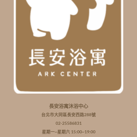
長安浴寓沐浴中心
台北市大同區長安西路288號
02-25586831
星期一~星期六 15:00~19:00