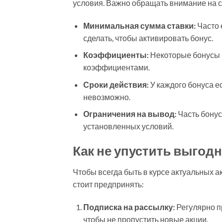
условия. Важно обращать внимание на
Минимальная сумма ставки:
Часто 
сделать, чтобы активировать бонус.
Коэффициенты:
Некоторые бонусы м
коэффициентами.
Сроки действия:
У каждого бонуса ес
невозможно.
Ограничения на вывод:
Часть бонус
установленных условий.
Как не упустить выгод
Чтобы всегда быть в курсе актуальных а
стоит предпринять:
Подписка на рассылку:
Регулярно п
чтобы не пропустить новые акции.