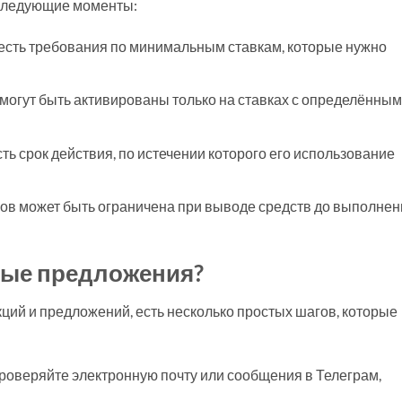
 следующие моменты:
есть требования по минимальным ставкам, которые нужно
огут быть активированы только на ставках с определённы
ть срок действия, по истечении которого его использование
ов может быть ограничена при выводе средств до выполнен
ные предложения?
кций и предложений, есть несколько простых шагов, которые
роверяйте электронную почту или сообщения в Телеграм,