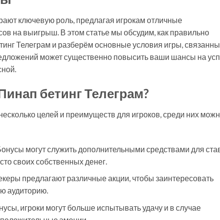
грают ключевую роль, предлагая игрокам отличные
ов на выигрыш. В этом статье мы обсудим, как правильно
етинг Телеграм и разберём основные условия игры, связанны
редложений может существенно повысить ваши шансы на усп
сной.
Пинап бетинг Телеграм?
несколько целей и преимуществ для игроков, среди них мож
онусы могут служить дополнительными средствами для став
сто своих собственных денег.
керы предлагают различные акции, чтобы заинтересовать
ою аудиторию.
усы, игроки могут больше испытывать удачу и в случае
 положительные эмоции.