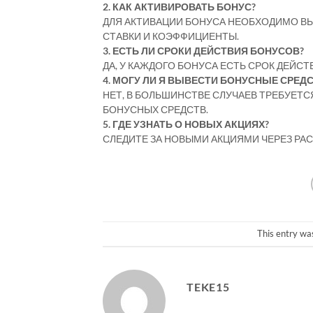
2. КАК АКТИВИРОВАТЬ БОНУС?
ДЛЯ АКТИВАЦИИ БОНУСА НЕОБХОДИМО ВЫ
СТАВКИ И КОЭФФИЦИЕНТЫ.
3. ЕСТЬ ЛИ СРОКИ ДЕЙСТВИЯ БОНУСОВ?
ДА, У КАЖДОГО БОНУСА ЕСТЬ СРОК ДЕЙС
4. МОГУ ЛИ Я ВЫВЕСТИ БОНУСНЫЕ СРЕДС
НЕТ, В БОЛЬШИНСТВЕ СЛУЧАЕВ ТРЕБУЕТ
БОНУСНЫХ СРЕДСТВ.
5. ГДЕ УЗНАТЬ О НОВЫХ АКЦИЯХ?
СЛЕДИТЕ ЗА НОВЫМИ АКЦИЯМИ ЧЕРЕЗ РАС
This entry wa
TEKE15