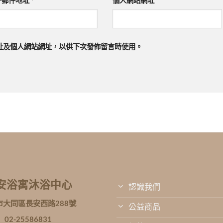
子郵件地址
*
個人網站網址
址及個人網站網址，以供下次發佈留言時使用。
安浴寓沐浴中心
認識我們
市大同區長安西路288號
公益商品
02-25586831