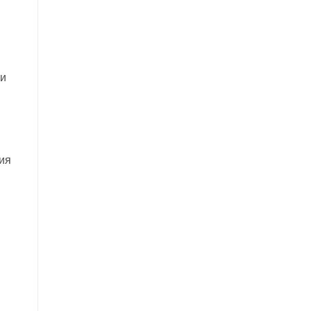
ми
ия