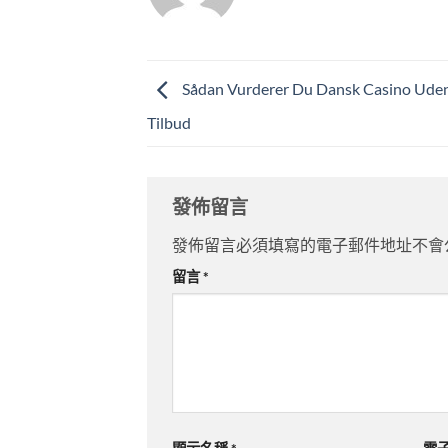
Sådan Vurderer Du Dansk Casino Ude
Tilbud
發佈留言
發佈留言必須填寫的電子郵件地址不會
留言
*