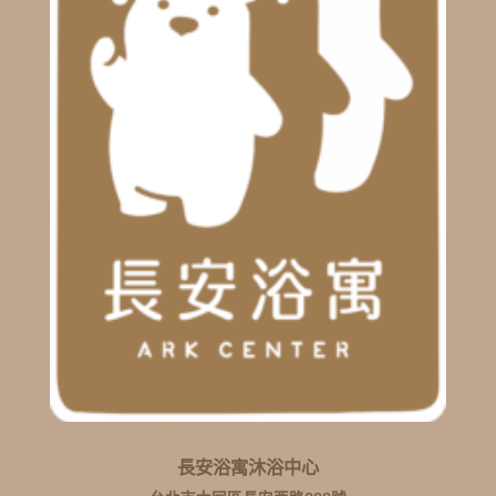
長安浴寓沐浴中心