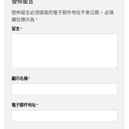
發佈留言
發佈留言必須填寫的電子郵件地址不會公開。
必填
欄位標示為
*
留言
*
顯示名稱
*
電子郵件地址
*