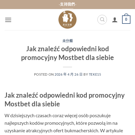
Skip
-支持我們-
to
content
0
未分類
Jak znaleźć odpowiedni kod
promocyjny Mostbet dla siebie
POSTED ON
2026 年 4 月 26 日
BY
TEKE15
Jak znaleźć odpowiedni kod promocyjny
Mostbet dla siebie
W dzisiejszych czasach coraz więcej osób poszukuje
najlepszych kodów promocyjnych, które pozwolą im na
uzyskanie atrakcyjnych ofert bukmacherskich. W artykule