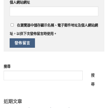
個人網站網址
在
瀏覽器
中儲存顯示名稱、電子郵件地址及個人網站網
址，以供下次發佈留言時使用。
搜尋
搜
尋
近期文章