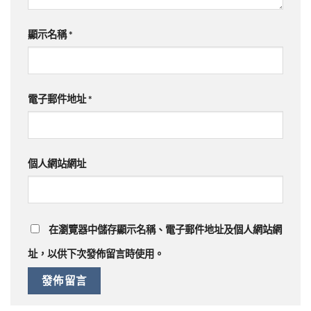
顯示名稱
*
電子郵件地址
*
個人網站網址
在
瀏覽器
中儲存顯示名稱、電子郵件地址及個人網站網
址，以供下次發佈留言時使用。