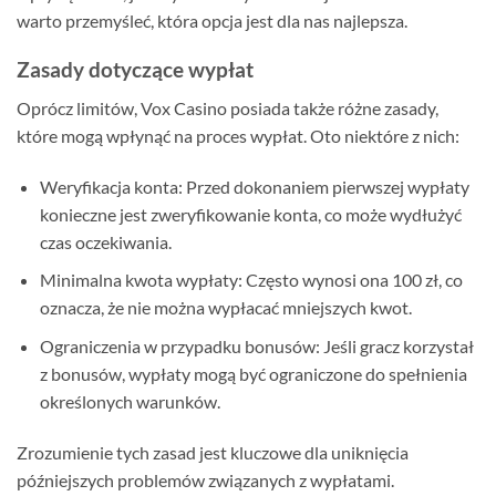
warto przemyśleć, która opcja jest dla nas najlepsza.
Zasady dotyczące wypłat
Oprócz limitów, Vox Casino posiada także różne zasady,
które mogą wpłynąć na proces wypłat. Oto niektóre z nich:
Weryfikacja konta: Przed dokonaniem pierwszej wypłaty
konieczne jest zweryfikowanie konta, co może wydłużyć
czas oczekiwania.
Minimalna kwota wypłaty: Często wynosi ona 100 zł, co
oznacza, że nie można wypłacać mniejszych kwot.
Ograniczenia w przypadku bonusów: Jeśli gracz korzystał
z bonusów, wypłaty mogą być ograniczone do spełnienia
określonych warunków.
Zrozumienie tych zasad jest kluczowe dla uniknięcia
późniejszych problemów związanych z wypłatami.