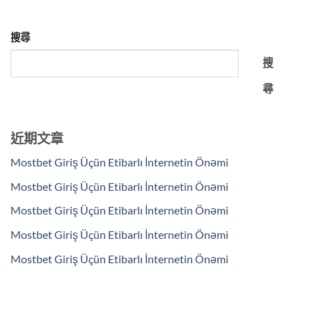
搜尋
搜
尋
近期文章
Mostbet Giriş Üçün Etibarlı İnternetin Önəmi
Mostbet Giriş Üçün Etibarlı İnternetin Önəmi
Mostbet Giriş Üçün Etibarlı İnternetin Önəmi
Mostbet Giriş Üçün Etibarlı İnternetin Önəmi
Mostbet Giriş Üçün Etibarlı İnternetin Önəmi