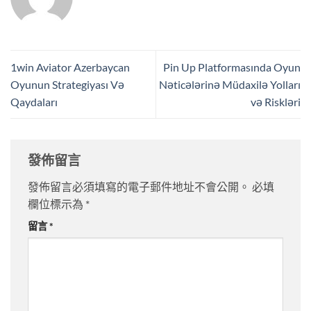
1win Aviator Azerbaycan
Pin Up Platformasında Oyun
Oyunun Strategiyası Və
Nəticələrinə Müdaxilə Yolları
Qaydaları
və Riskləri
發佈留言
發佈留言必須填寫的電子郵件地址不會公開。
必填
欄位標示為
*
留言
*