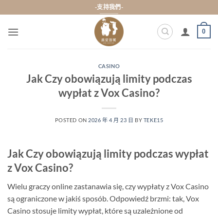
Skip
-支持我們-
to
content
0
CASINO
Jak Czy obowiązują limity podczas
wypłat z Vox Casino?
POSTED ON
2026 年 4 月 23 日
BY
TEKE15
Jak Czy obowiązują limity podczas wypłat
z Vox Casino?
Wielu graczy online zastanawia się, czy wypłaty z Vox Casino
są ograniczone w jakiś sposób. Odpowiedź brzmi: tak, Vox
Casino stosuje limity wypłat, które są uzależnione od