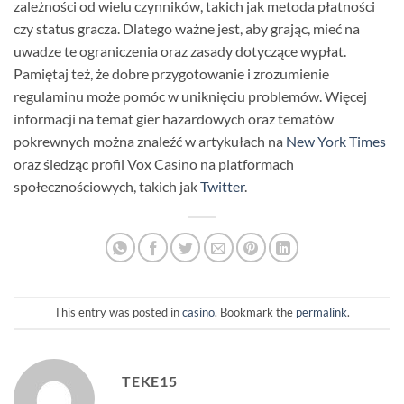
zależności od wielu czynników, takich jak metoda płatności
czy status gracza. Dlatego ważne jest, aby grając, mieć na
uwadze te ograniczenia oraz zasady dotyczące wypłat.
Pamiętaj też, że dobre przygotowanie i zrozumienie
regulaminu może pomóc w uniknięciu problemów. Więcej
informacji na temat gier hazardowych oraz tematów
pokrewnych można znaleźć w artykułach na
New York Times
oraz śledząc profil Vox Casino na platformach
społecznościowych, takich jak
Twitter
.
This entry was posted in
casino
. Bookmark the
permalink
.
TEKE15