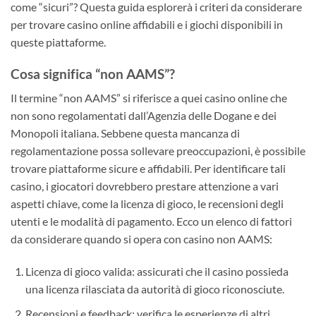
come “sicuri”? Questa guida esplorerà i criteri da considerare
per trovare casino online affidabili e i giochi disponibili in
queste piattaforme.
Cosa significa “non AAMS”?
Il termine “non AAMS” si riferisce a quei casino online che
non sono regolamentati dall’Agenzia delle Dogane e dei
Monopoli italiana. Sebbene questa mancanza di
regolamentazione possa sollevare preoccupazioni, è possibile
trovare piattaforme sicure e affidabili. Per identificare tali
casino, i giocatori dovrebbero prestare attenzione a vari
aspetti chiave, come la licenza di gioco, le recensioni degli
utenti e le modalità di pagamento. Ecco un elenco di fattori
da considerare quando si opera con casino non AAMS:
Licenza di gioco valida: assicurati che il casino possieda
una licenza rilasciata da autorità di gioco riconosciute.
Recensioni e feedback: verifica le esperienze di altri