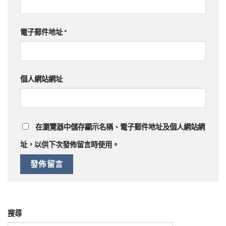
電子郵件地址
*
個人網站網址
在
瀏覽器
中儲存顯示名稱、電子郵件地址及個人網站網
址，以供下次發佈留言時使用。
搜尋