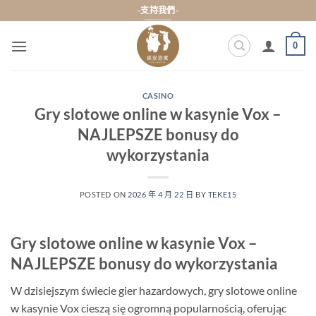
Skip
-支持我們-
to
content
0
CASINO
Gry slotowe online w kasynie Vox –
NAJLEPSZE bonusy do
wykorzystania
POSTED ON
2026 年 4 月 22 日
BY
TEKE15
Gry slotowe online w kasynie Vox –
NAJLEPSZE bonusy do wykorzystania
W dzisiejszym świecie gier hazardowych, gry slotowe online
w kasynie Vox cieszą się ogromną popularnością, oferując