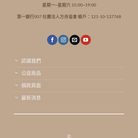
星期一~星期六 15:00~19:00
第一銀行007 社團法人方舟協會 帳戶：121-10-137768
認識我們
公益商品
捐款頁面
最新消息
©