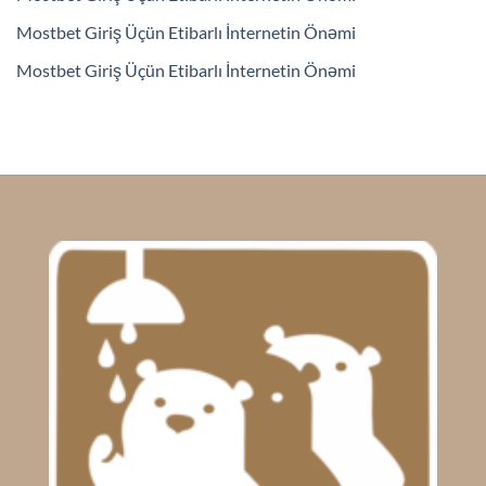
Mostbet Giriş Üçün Etibarlı İnternetin Önəmi
Mostbet Giriş Üçün Etibarlı İnternetin Önəmi