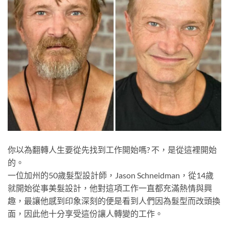
你以為翻轉人生要從先找到工作開始嗎? 不，是從這裡開始
的。
一位加州的50歲髮型設計師，Jason Schneidman，從14歲
就開始從事美髮設計，他對這項工作一直都充滿熱情與興
趣，最讓他感到印象深刻的便是看到人們因為髮型而改頭換
面，因此他十分享受這份讓人轉變的工作。