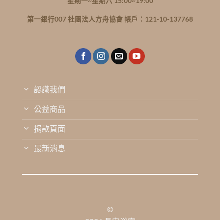
星期一~星期六 15:00~19:00
第一銀行007 社團法人方舟協會 帳戶：121-10-137768
認識我們
公益商品
捐款頁面
最新消息
©