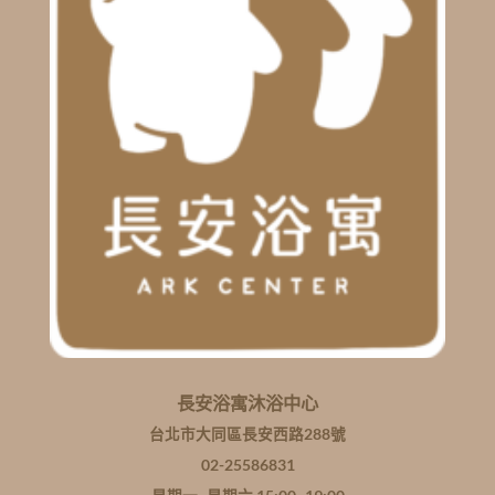
長安浴寓沐浴中心
台北市大同區長安西路288號
02-25586831