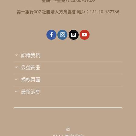
星期一~星期六 15:00~19:00
第一銀行007 社團法人方舟協會 帳戶：121-10-137768
認識我們
公益商品
捐款頁面
最新消息
©