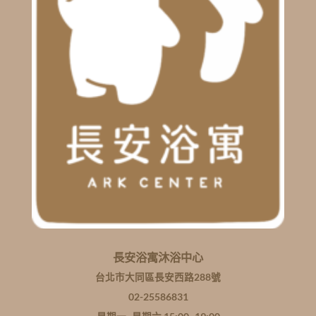
長安浴寓沐浴中心
台北市大同區長安西路288號
02-25586831