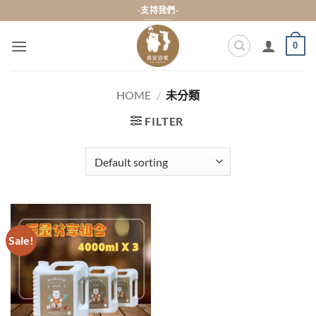
Skip
-支持我們-
to
content
0
HOME
/
未分類
FILTER
Sale!