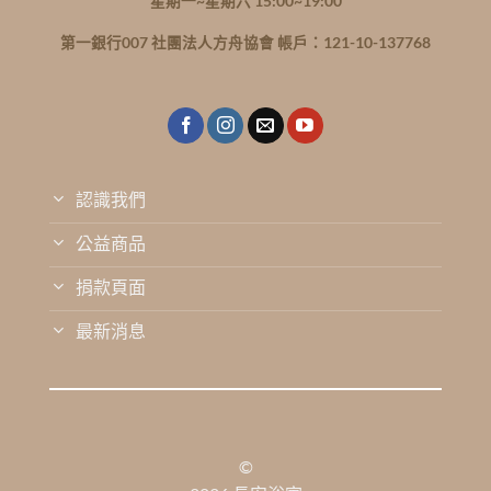
星期一~星期六 15:00~19:00
第一銀行007 社團法人方舟協會 帳戶：121-10-137768
認識我們
公益商品
捐款頁面
最新消息
©