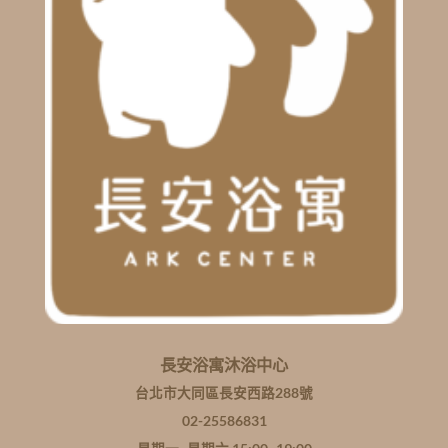
長安浴寓沐浴中心
台北市大同區長安西路288號
02-25586831