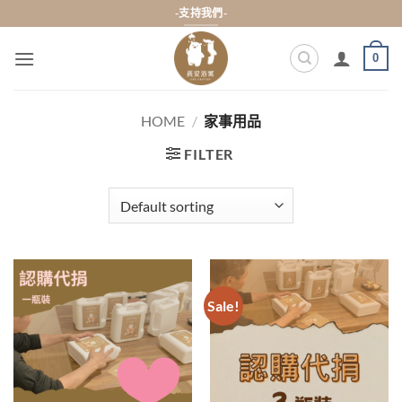
Skip
-支持我們-
to
content
0
HOME
/
家事用品
FILTER
Sale!