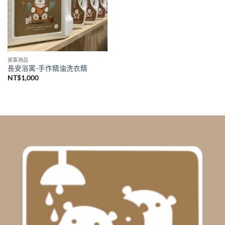
家事用品
長安浴寓-手作精油洗衣精
NT$
1,000